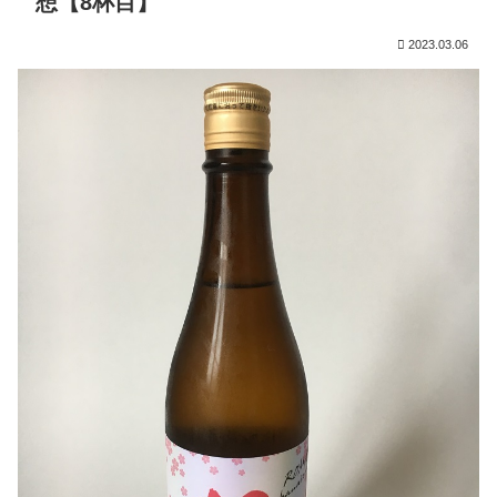
想【8杯目】
2023.03.06