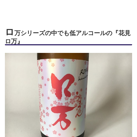
ロ
万シリーズの中でも低アルコールの『花見
ロ万』