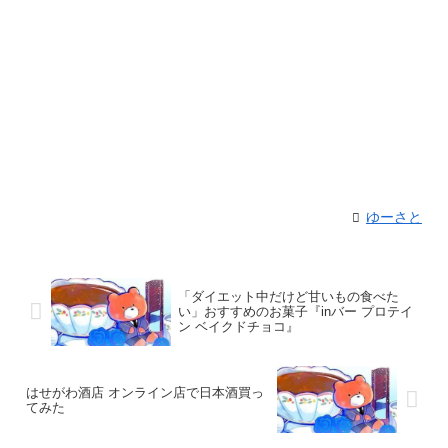
ゆーさと
「ダイエット中だけど甘いもの食べた
い」おすすめのお菓子『inバー プロテイ
ン ベイクドチョコ』
はせがわ酒店 オンライン店で日本酒買っ
てみた