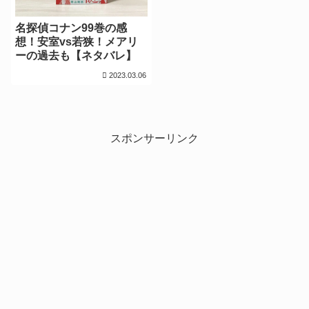
名探偵コナン99巻の感
想！安室vs若狭！メアリ
ーの過去も【ネタバレ】
2023.03.06
スポンサーリンク