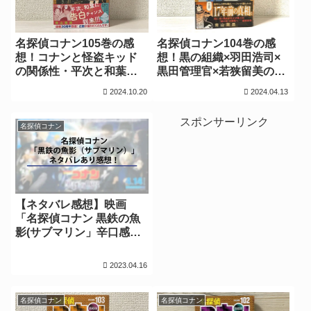
名探偵コナン105巻の感
名探偵コナン104巻の感
想！コナンと怪盗キッド
想！黒の組織×羽田浩司×
の関係性・平次と和葉の
黒田管理官×若狭留美の事
恋の行方に進展！？【ネ
件の真相【ネタバレ感
2024.10.20
2024.04.13
タバレ感想】
想】
スポンサーリンク
名探偵コナン
【ネタバレ感想】映画
「名探偵コナン 黒鉄の魚
影(サブマリン」辛口感想
＋見どころ/あらすじ解説│
来年公開の映画も判明！
2023.04.16
名探偵コナン
名探偵コナン