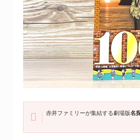
赤井ファミリーが集結する劇場版
名