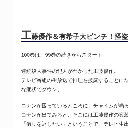
工
藤優作＆有希子大ピンチ！怪
100巻は、99巻の続きからスタート。
連続殺人事件の犯人がわかった工藤優作。
テレビ番組の生放送で推理を披露することに
な症状でダウン。
コナンが困っているところに、チャイムが鳴
コナンが出てみると、そこには工藤優作の変
「借りを返したい」ということで、テレビ生