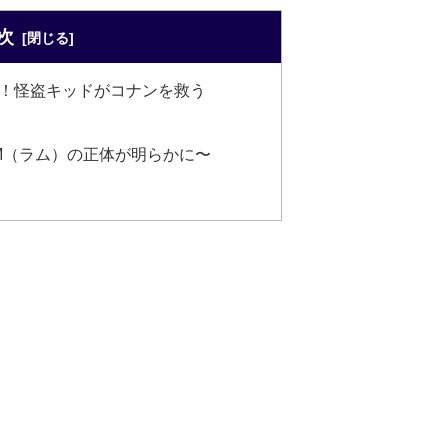
次
！怪盗キッドがコナンを救う
M（ラム）の正体が明らかに〜