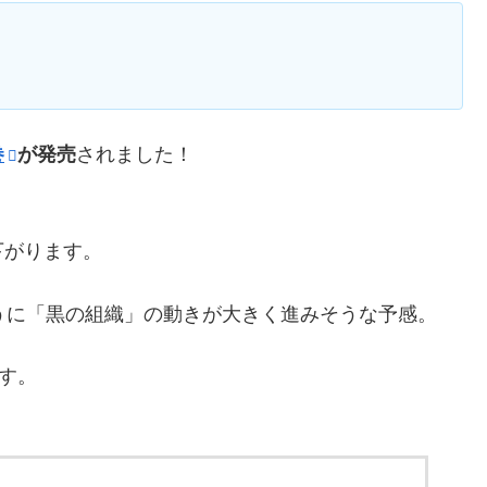
巻
が発売
されました！
下がります。
うに「黒の組織」の動きが大きく進みそうな予感。
す。
）