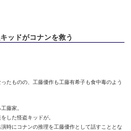
盗キッドがコナンを救う
なったものの、工藤優作も工藤有希子も食中毒のよう
る工藤家。
装をした怪盗キッドが。
出演時にコナンの推理を工藤優作として話すこととな