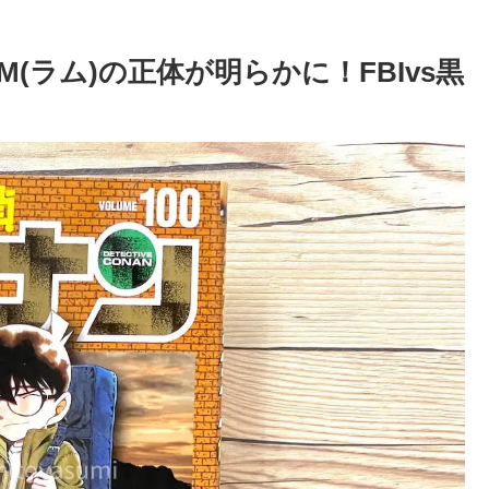
M(ラム)の正体が明らかに！FBIvs黒