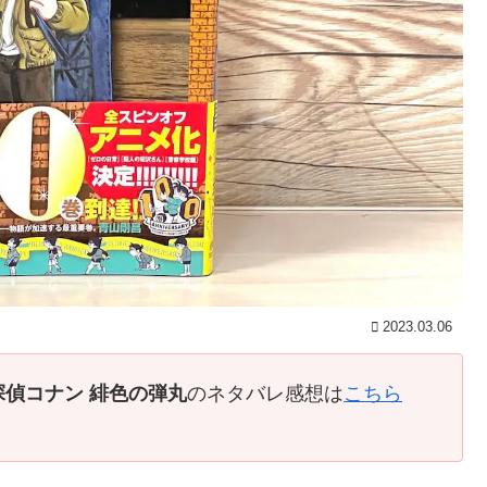
2023.03.06
探偵コナン 緋色の弾丸
のネタバレ感想は
こちら