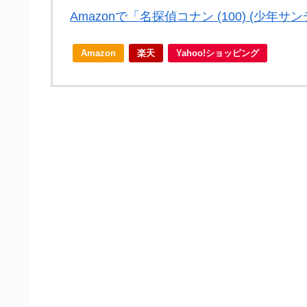
Amazonで「名探偵コナン (100) (少
Amazon
楽天
Yahoo!ショッピング