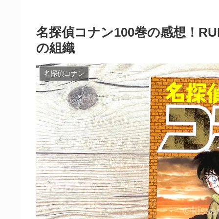
名探偵コナン100巻の感想！RU
の組織
名探偵コナン