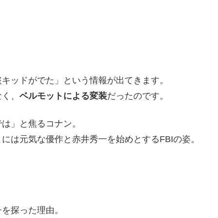
盗キッドがでた」という情報が出てきます。
なく、
ベルモットによる変装
だったのです。
では」と焦るコナン。
には元気な優作と赤井秀一を始めとするFBIの姿。
子を探った理由。