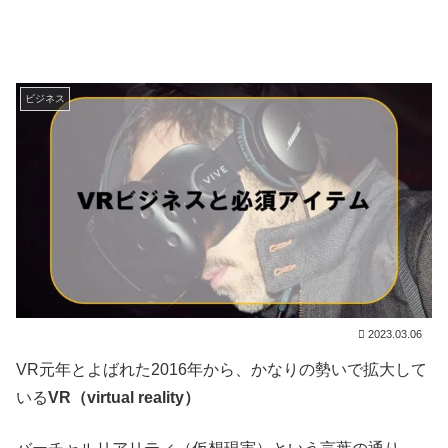
ビジネス
2023.03.06
VR元年とよばれた2016年から、かなりの勢いで拡大して
いる
VR（virtual reality）