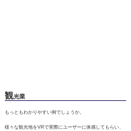
観
光業
もっともわかりやすい例でしょうか。
様々な観光地をVRで実際にユーザーに体感してもらい、