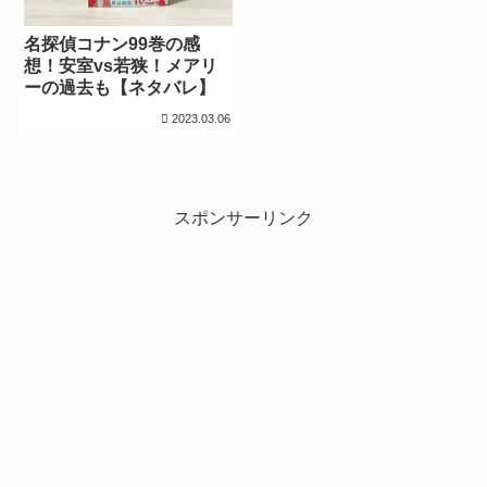
名探偵コナン99巻の感
想！安室vs若狭！メアリ
ーの過去も【ネタバレ】
2023.03.06
スポンサーリンク