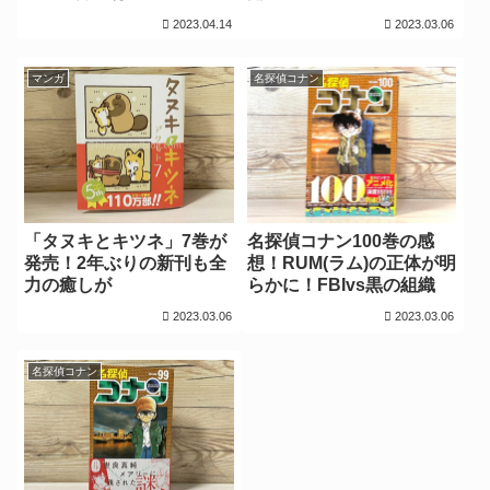
ァン必見だった│来年公開
2023.04.14
2023.03.06
の映画も判明！
マンガ
名探偵コナン
「タヌキとキツネ」7巻が
名探偵コナン100巻の感
発売！2年ぶりの新刊も全
想！RUM(ラム)の正体が明
力の癒しが
らかに！FBIvs黒の組織
2023.03.06
2023.03.06
名探偵コナン