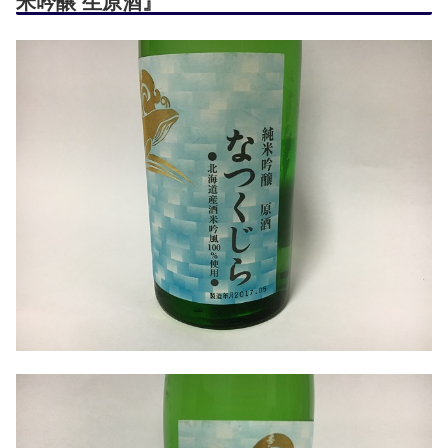
米吟醸 生原酒』