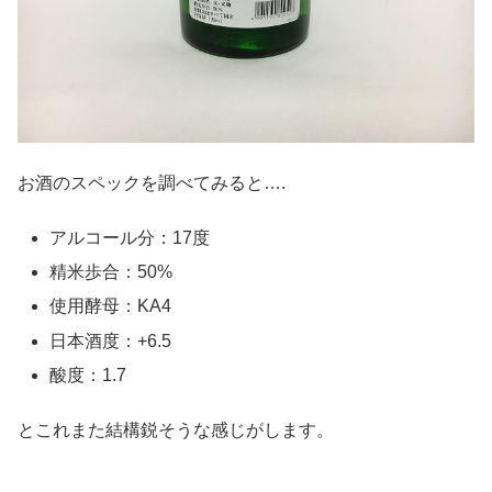
お酒のスペックを調べてみると….
アルコール分：17度
精米歩合：50%
使用酵母：KA4
日本酒度：+6.5
酸度：1.7
とこれまた結構鋭そうな感じがします。