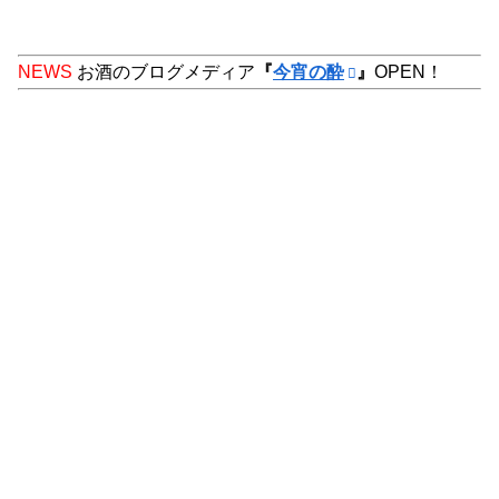
NEWS
お酒のブログメディア
『
今宵の酔
』
OPEN！