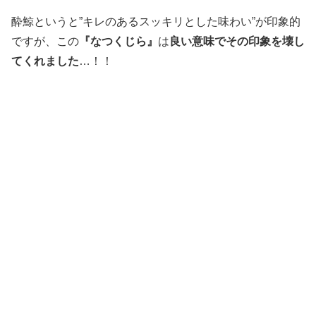
酔鯨というと”キレのあるスッキリとした味わい”が印象的
ですが、この
『なつくじら』
は
良い意味でその印象を壊し
てくれました
…！！