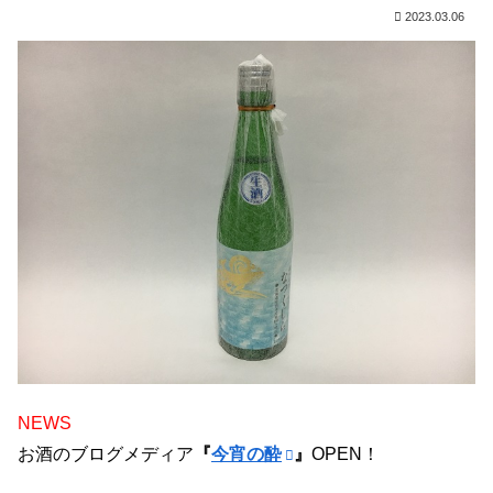
2023.03.06
NEWS
お酒のブログメディア
『
今宵の酔
』
OPEN！