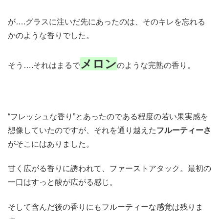
が….グラスに注いだ先にあったのは、そのキレを忘れる
かのような香りでした。
メロン
そう….それはまるで
のような完熟の香り。
“フレッシュな香り”とあったのである程度の若い果実感を
想像していたのですが、それを通り越えた
フルーティーさ
がそこにはありました。
甘く広がる香りに誘われて、ファーストアタック。最初の
一口はすっと酸が広がる感じ。
そして含んだ後の香りにもフルーティーな感覚は残りま