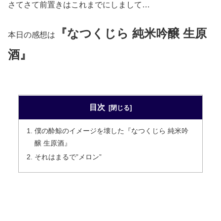
さてさて前置きはこれまでにしまして…
『なつくじら 純米吟醸 生原
本日の感想は
酒』
目次
僕の酔鯨のイメージを壊した『なつくじら 純米吟
醸 生原酒』
それはまるで”メロン”