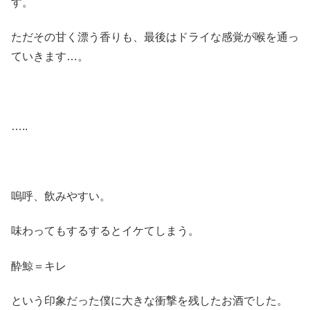
す。
ただその甘く漂う香りも、最後はドライな感覚が喉を通っ
ていきます…。
…..
嗚呼、飲みやすい。
味わってもするするとイケてしまう。
酔鯨＝キレ
という印象だった僕に大きな衝撃を残したお酒でした。