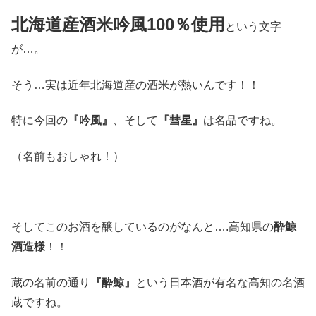
北海道産酒米吟風100％使用
という文字
が…。
そう…実は近年北海道産の酒米が熱いんです！！
特に今回の
『吟風』
、そして
『彗星』
は名品ですね。
（名前もおしゃれ！）
そしてこのお酒を醸しているのがなんと….高知県の
酔鯨
酒造様
！！
蔵の名前の通り
『酔鯨』
という日本酒が有名な高知の名酒
蔵ですね。