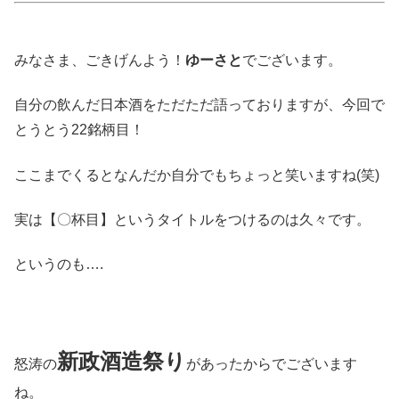
みなさま、ごきげんよう！
ゆーさと
でございます。
自分の飲んだ日本酒をただただ語っておりますが、今回で
とうとう22銘柄目！
ここまでくるとなんだか自分でもちょっと笑いますね(笑)
実は【〇杯目】というタイトルをつけるのは久々です。
というのも….
新政酒造祭り
怒涛の
があったからでございます
ね。