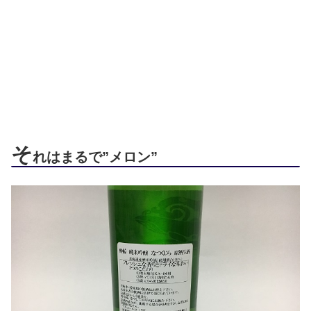
そ
れはまるで”メロン”