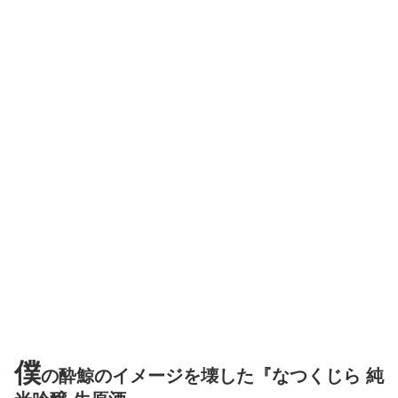
僕
の酔鯨のイメージを壊した『なつくじら 純