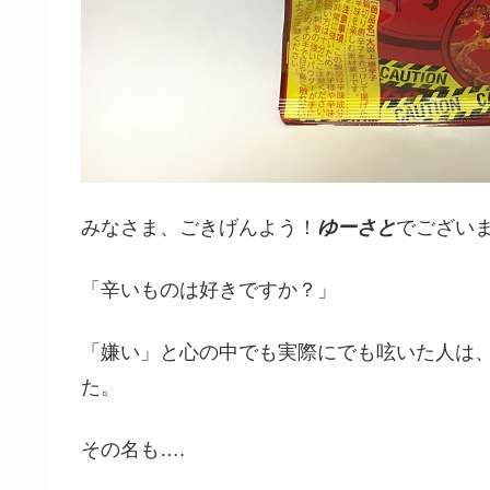
みなさま、ごきげんよう！
ゆーさと
でござい
「辛いものは好きですか？」
「嫌い」と心の中でも実際にでも呟いた人は
た。
その名も….