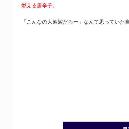
燃える唐辛子。
「こんなの大袈裟だろー」なんて思っていた