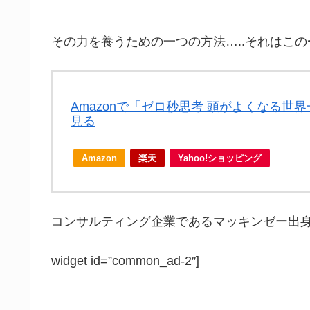
その力を養うための一つの方法…..それはこの
Amazonで「ゼロ秒思考 頭がよくなる
見る
Amazon
楽天
Yahoo!ショッピング
コンサルティング企業であるマッキンゼー出
widget id=”common_ad-2″]