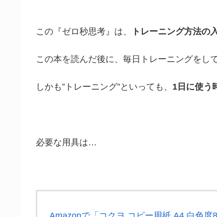
この『ゼロ秒思考』は、
トレーニング方法の
この本を読んだ後に、毎日トレーニングをして
しかも”トレーニング”といっても、
1日に使う
必要な用具は…
Amazonで「コクヨ コピー用紙 A4 白色度80%