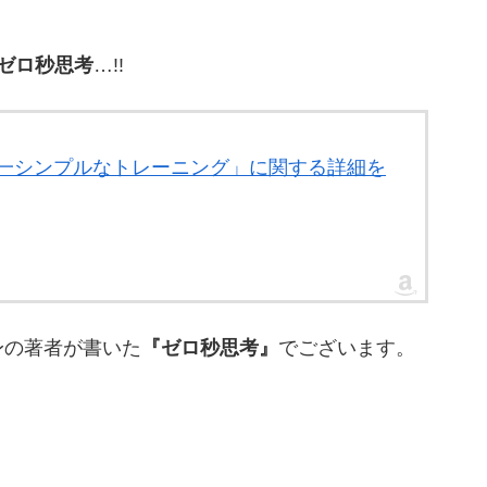
ゼロ秒思考
…!!
世界一シンプルなトレーニング」に関する詳細を
身の著者が書いた
『ゼロ秒思考』
でございます。