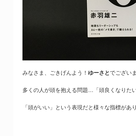
みなさま、ごきげんよう！
ゆーさと
でござい
多くの人が頭を抱える問題…「頭良くなりた
「頭がいい」という表現だと様々な指標があ