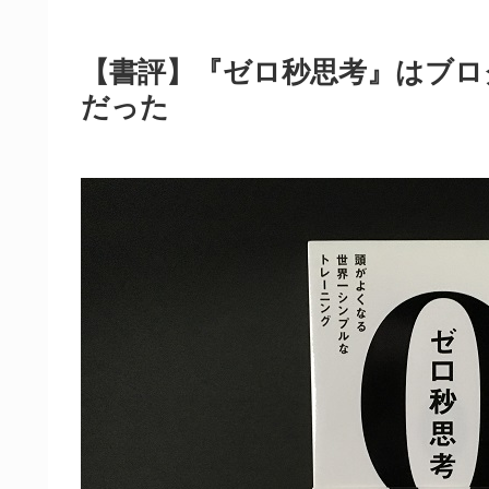
【書評】『ゼロ秒思考』はブロ
だった