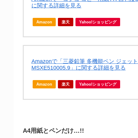
に関する詳細を見る
Amazon
楽天
Yahoo!ショッピング
Amazonで「三菱鉛筆 多機能ペン ジェットス
MSXE510005.9」に関する詳細を見る
Amazon
楽天
Yahoo!ショッピング
A4用紙とペンだけ…!!