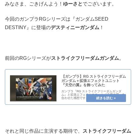
みなさま、ごきげんよう！
ゆーさと
でございます。
今回のガンプラRGシリーズは『ガンダムSEED
DESTINY』に登場の
デスティニーガンダム
！
前回のRGシリーズが
ストライクフリーダムガンダム
。
【ガンプラ】RG ストライクフリーダム
ガンダム＋拡張エフェクトユニット
『天空の翼』を飾ってみた
ガンプラ『RG ストライクフリーダムガンダ
ム』と拡張エフェクトユニット『天空の翼』を
合わせた感想です。レビューするのにもってこ
いの美しさは圧巻です。
それと同じ作品に主演する期待で、
ストライクフリーダム