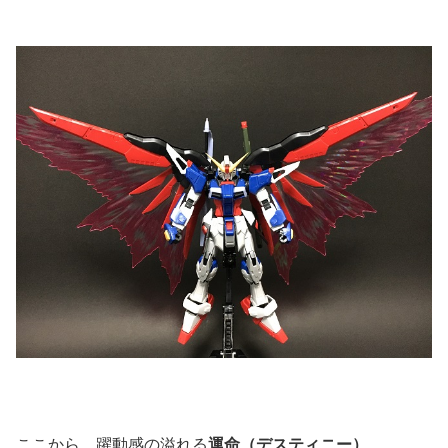
ここから、躍動感の溢れる
運命（デスティニー）