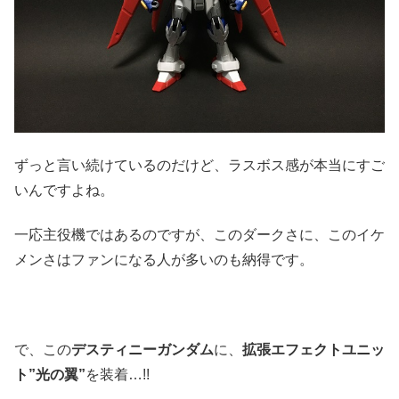
ずっと言い続けているのだけど、ラスボス感が本当にすご
いんですよね。
一応主役機ではあるのですが、このダークさに、このイケ
メンさはファンになる人が多いのも納得です。
で、この
デスティニーガンダム
に、
拡張エフェクトユニッ
ト”光の翼”
を装着…!!