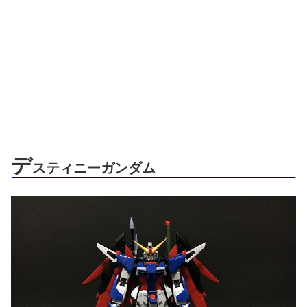
デ
スティニーガンダム