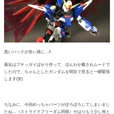
黒いバックが良い感じ…!!
最近はプチッガイばかり作って、ほんわか癒されムードで
したので、ちゃんとしたガンダムを間近で見ると一瞬緊張
します(笑)
ちなみに、今回めっちゃパーツがぽろぽろしてしまいまし
たね…（ストライクフリーダム同様）やはりもう少し何と