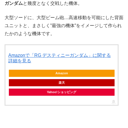
ガンダム
と幾度となく交戦した機体。
大型ソードに、大型ビーム砲…高速移動を可能にした背面
ユニットと、まさしく”最強の機体”をイメージして作られ
たかのような機体です。
Amazonで「RG デスティニーガンダム」に関する
詳細を見る
Amazon
楽天
Yahoo!ショッピング