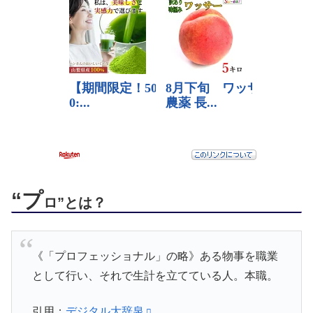
“プ
ロ”とは？
《「プロフェッショナル」の略》ある物事を職業
として行い、それで生計を立てている人。本職。
引用：
デジタル大辞泉