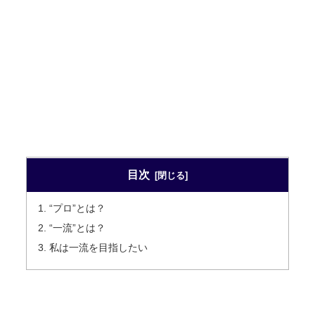
目次
“プロ”とは？
“一流”とは？
私は一流を目指したい