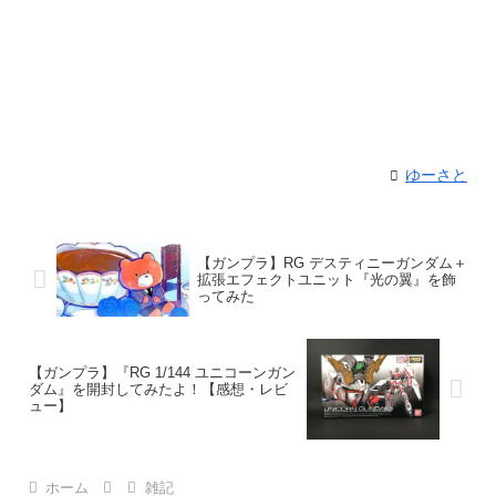
ゆーさと
【ガンプラ】RG デスティニーガンダム＋
拡張エフェクトユニット『光の翼』を飾
ってみた
【ガンプラ】『RG 1/144 ユニコーンガン
ダム』を開封してみたよ！【感想・レビ
ュー】
ホーム
雑記