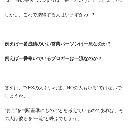
“第一等の地位” …つまりは一番、ということでしょうか。
しかし、これで納得する人はいますかね..？
例えば一番成績のいい営業パーソンは一流なのか？
例えば一番稼いでいるブロガーは一流なのか？
答えは、”YESの人もいれば、NOの人もいる”ではないで
しょうか。
“お金”を判断基準にものごとを考えているのであれば、そ
の人は彼らを”一流”と呼ぶでしょう。