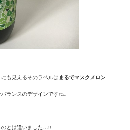
目にも見えるそのラベルは
まるでマスクメロン
なバランスのデザインですね。
のとは違いました…!!