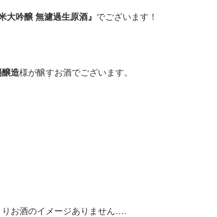
純米大吟醸 無濾過生原酒』
でございます！
陽醸造
様が醸すお酒でございます。
りお酒のイメージありません….