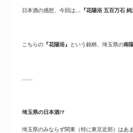
日本酒の感想、今回は…
『花陽浴 五百万石 
こちらの
『花陽浴』
という銘柄、埼玉県の
南
……
埼玉県の日本酒!?
埼玉県のみならず関東（特に東京近郊）はあま