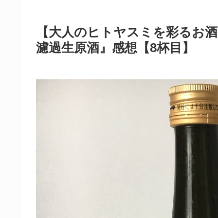
【大人のヒトヤスミを彩るお酒】
濾過生原酒』感想【8杯目】